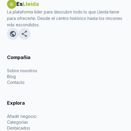
Es
Lleida
explore
La plataforma líder para descubrir todo lo que Lleida tiene
para ofrecerte. Desde el centro histórico hasta los rincones
más escondidos.
public
share
Compañía
Sobre nosotros
Blog
Contacto
Explora
Añadir negocio
Categorías
Destacados