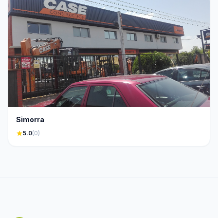
Simorra
star
5.0
(0)