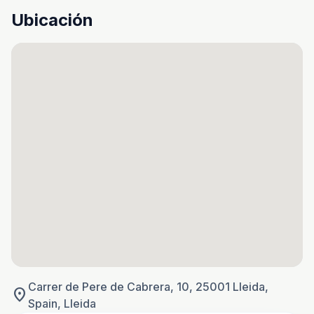
Ubicación
Carrer de Pere de Cabrera, 10, 25001 Lleida,
location_on
Spain, Lleida