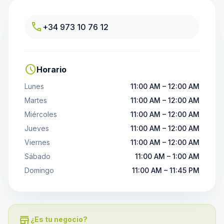
call
+34 973 10 76 12
schedule
Horario
Lunes
11:00 AM – 12:00 AM
Martes
11:00 AM – 12:00 AM
Miércoles
11:00 AM – 12:00 AM
Jueves
11:00 AM – 12:00 AM
Viernes
11:00 AM – 12:00 AM
Sábado
11:00 AM – 1:00 AM
Domingo
11:00 AM – 11:45 PM
store
¿Es tu negocio?