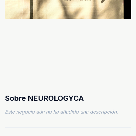
Sobre NEUROLOGYCA
Este negocio aún no ha añadido una descripción.