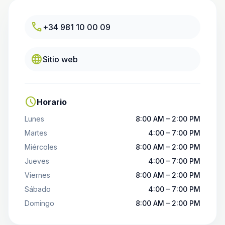
call
+34 981 10 00 09
language
Sitio web
schedule
Horario
Lunes
8:00 AM – 2:00 PM
Martes
4:00 – 7:00 PM
Miércoles
8:00 AM – 2:00 PM
Jueves
4:00 – 7:00 PM
Viernes
8:00 AM – 2:00 PM
Sábado
4:00 – 7:00 PM
Domingo
8:00 AM – 2:00 PM