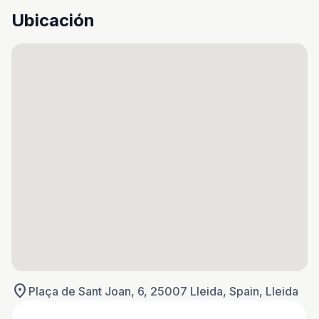
Ubicación
location_on
Plaça de Sant Joan, 6, 25007 Lleida, Spain, Lleida