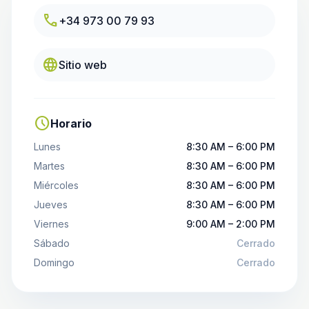
call
+34 973 00 79 93
language
Sitio web
schedule
Horario
Lunes
8:30 AM – 6:00 PM
Martes
8:30 AM – 6:00 PM
Miércoles
8:30 AM – 6:00 PM
Jueves
8:30 AM – 6:00 PM
Viernes
9:00 AM – 2:00 PM
Sábado
Cerrado
Domingo
Cerrado