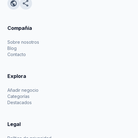
public
share
Compañía
Sobre nosotros
Blog
Contacto
Explora
Añadir negocio
Categorías
Destacados
Legal