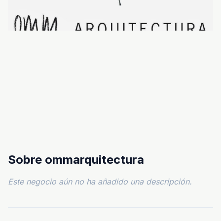
Sobre ommarquitectura
Este negocio aún no ha añadido una descripción.