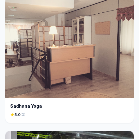
Sadhana Yoga
star
5.0
(0)