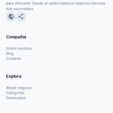
para ofrecerte. Desde el centro histórico hasta los rincones
más escondidos.
public
share
Compañía
Sobre nosotros
Blog
Contacto
Explora
Añadir negocio
Categorías
Destacados