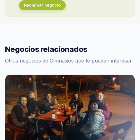
Reclamar negocio
Negocios relacionados
Otros negocios de Gimnasios que te pueden interesar