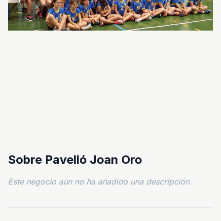
Sobre Pavelló Joan Oro
Este negocio aún no ha añadido una descripción.