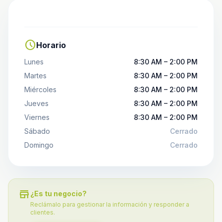
schedule
Horario
Lunes
8:30 AM – 2:00 PM
Martes
8:30 AM – 2:00 PM
Miércoles
8:30 AM – 2:00 PM
Jueves
8:30 AM – 2:00 PM
Viernes
8:30 AM – 2:00 PM
Sábado
Cerrado
Domingo
Cerrado
store
¿Es tu negocio?
Reclámalo para gestionar la información y responder a
clientes.