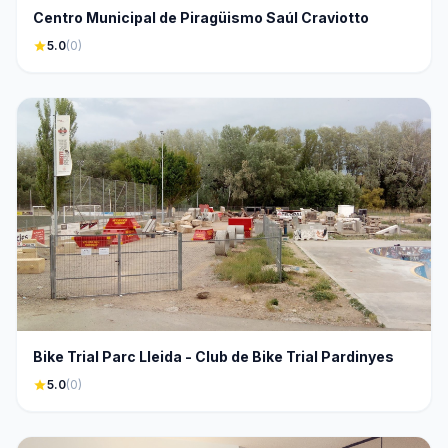
Centro Municipal de Piragüismo Saúl Craviotto
star
5.0
(0)
Bike Trial Parc Lleida - Club de Bike Trial Pardinyes
star
5.0
(0)