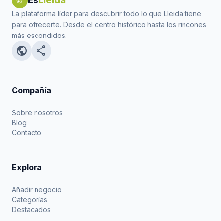
Es
Lleida
explore
La plataforma líder para descubrir todo lo que Lleida tiene
para ofrecerte. Desde el centro histórico hasta los rincones
más escondidos.
public
share
Compañía
Sobre nosotros
Blog
Contacto
Explora
Añadir negocio
Categorías
Destacados