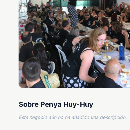
Sobre Penya Huy-Huy
Este negocio aún no ha añadido una descripción.