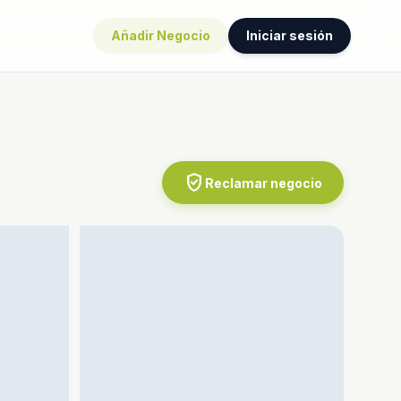
Añadir Negocio
Iniciar sesión
verified_user
Reclamar negocio