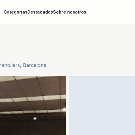
Categorías
Destacados
Sobre nosotros
ranollers, Barcelona