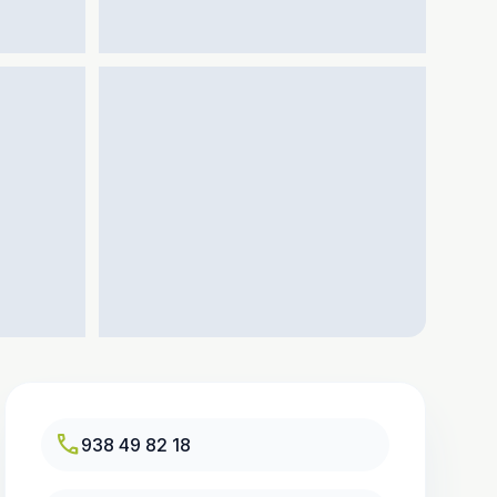
call
938 49 82 18