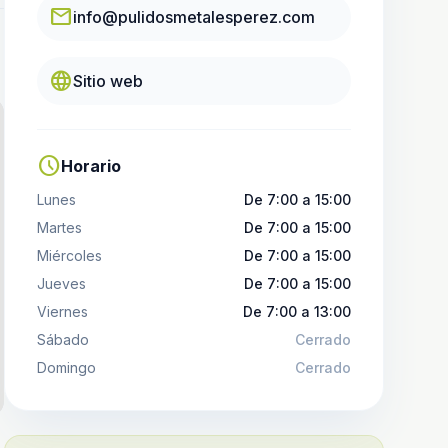
email
info@pulidosmetalesperez.com
language
Sitio web
schedule
Horario
Lunes
De 7:00 a 15:00
Martes
De 7:00 a 15:00
Miércoles
De 7:00 a 15:00
Jueves
De 7:00 a 15:00
Viernes
De 7:00 a 13:00
Sábado
Cerrado
Domingo
Cerrado