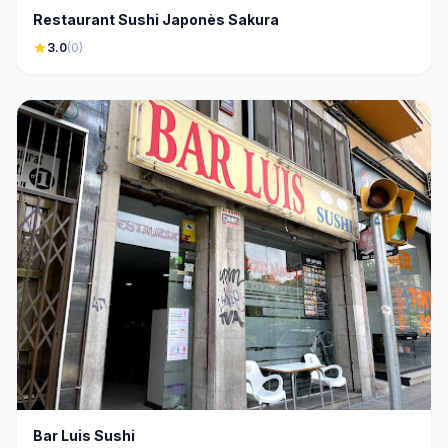
Restaurant Sushi Japonès Sakura
star
3.0
(0)
Bar Luis Sushi