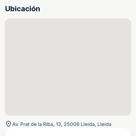
Ubicación
location_on
Av. Prat de la Riba, 13, 25006 Lleida, Lleida