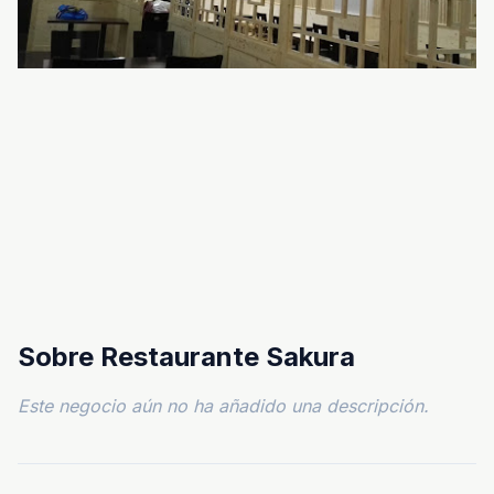
Sobre Restaurante Sakura
Este negocio aún no ha añadido una descripción.