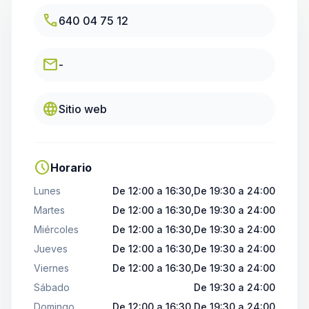
call
640 04 75 12
email
-
language
Sitio web
schedule
Horario
Lunes
De 12:00 a 16:30,De 19:30 a 24:00
Martes
De 12:00 a 16:30,De 19:30 a 24:00
Miércoles
De 12:00 a 16:30,De 19:30 a 24:00
Jueves
De 12:00 a 16:30,De 19:30 a 24:00
Viernes
De 12:00 a 16:30,De 19:30 a 24:00
Sábado
De 19:30 a 24:00
Domingo
De 12:00 a 16:30,De 19:30 a 24:00