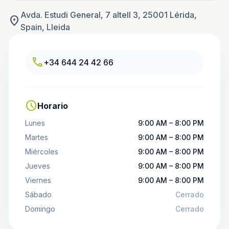
Avda. Estudi General, 7 altell 3, 25001 Lérida,
location_on
Spain, Lleida
call
+34 644 24 42 66
schedule
Horario
Lunes
9:00 AM – 8:00 PM
Martes
9:00 AM – 8:00 PM
Miércoles
9:00 AM – 8:00 PM
Jueves
9:00 AM – 8:00 PM
Viernes
9:00 AM – 8:00 PM
Sábado
Cerrado
Domingo
Cerrado