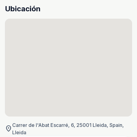
Ubicación
Carrer de l'Abat Escarré, 6, 25001 Lleida, Spain,
location_on
Lleida