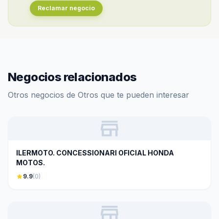
Reclamar negocio
Negocios relacionados
Otros negocios de Otros que te pueden interesar
store
ILERMOTO. CONCESSIONARI OFICIAL HONDA
MOTOS.
star
9.9
(0)
store