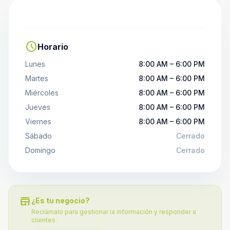
schedule
Horario
Lunes
8:00 AM – 6:00 PM
Martes
8:00 AM – 6:00 PM
Miércoles
8:00 AM – 6:00 PM
Jueves
8:00 AM – 6:00 PM
Viernes
8:00 AM – 6:00 PM
Sábado
Cerrado
Domingo
Cerrado
store
¿Es tu negocio?
Reclámalo para gestionar la información y responder a
clientes.