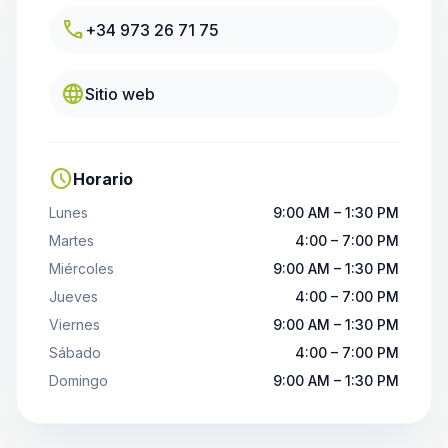
call
+34 973 26 71 75
language
Sitio web
schedule
Horario
Lunes
9:00 AM – 1:30 PM
Martes
4:00 – 7:00 PM
Miércoles
9:00 AM – 1:30 PM
Jueves
4:00 – 7:00 PM
Viernes
9:00 AM – 1:30 PM
Sábado
4:00 – 7:00 PM
Domingo
9:00 AM – 1:30 PM