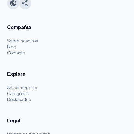
public
share
Compañía
Sobre nosotros
Blog
Contacto
Explora
Añadir negocio
Categorías
Destacados
Legal