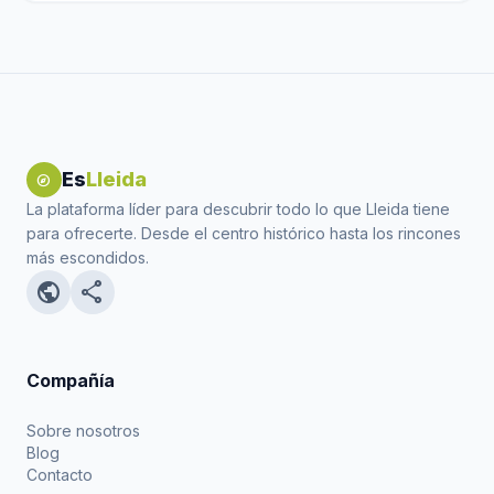
Es
Lleida
explore
La plataforma líder para descubrir todo lo que Lleida tiene
para ofrecerte. Desde el centro histórico hasta los rincones
más escondidos.
public
share
Compañía
Sobre nosotros
Blog
Contacto