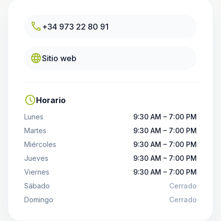
call
+34 973 22 80 91
language
Sitio web
schedule
Horario
Lunes
9:30 AM – 7:00 PM
Martes
9:30 AM – 7:00 PM
Miércoles
9:30 AM – 7:00 PM
Jueves
9:30 AM – 7:00 PM
Viernes
9:30 AM – 7:00 PM
Sábado
Cerrado
Domingo
Cerrado