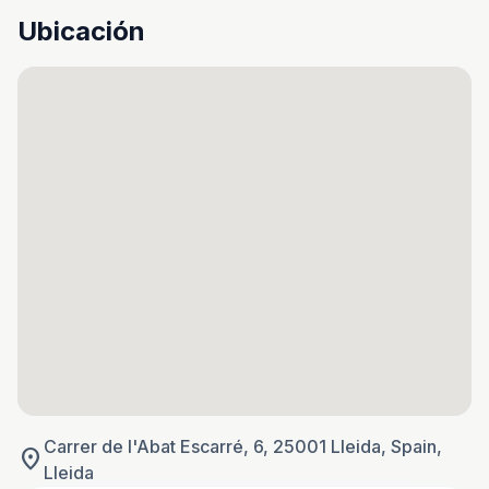
Ubicación
Carrer de l'Abat Escarré, 6, 25001 Lleida, Spain,
location_on
Lleida