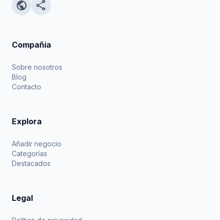
public
share
Compañía
Sobre nosotros
Blog
Contacto
Explora
Añadir negocio
Categorías
Destacados
Legal