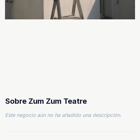
Sobre Zum Zum Teatre
Este negocio aún no ha añadido una descripción.