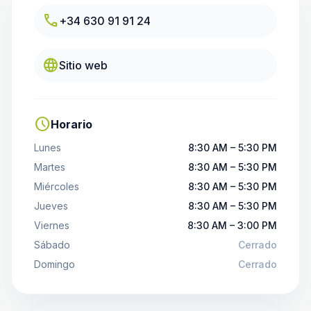
call
+34 630 91 91 24
language
Sitio web
schedule
Horario
Lunes
8:30 AM – 5:30 PM
Martes
8:30 AM – 5:30 PM
Miércoles
8:30 AM – 5:30 PM
Jueves
8:30 AM – 5:30 PM
Viernes
8:30 AM – 3:00 PM
Sábado
Cerrado
Domingo
Cerrado