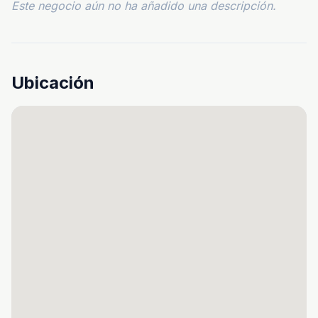
Este negocio aún no ha añadido una descripción.
Ubicación