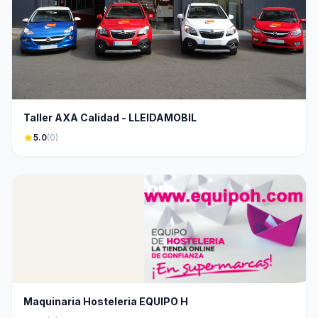
Taller AXA Calidad - LLEIDAMOBIL
star
5.0
(0)
Maquinaria Hosteleria EQUIPO H