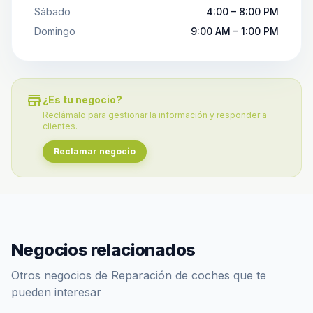
Sábado
4:00 – 8:00 PM
Domingo
9:00 AM – 1:00 PM
store
¿Es tu negocio?
Reclámalo para gestionar la información y responder a
clientes.
Reclamar negocio
Negocios relacionados
Otros negocios de Reparación de coches que te
pueden interesar