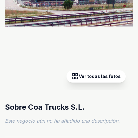
grid_view
Ver todas las fotos
Sobre Coa Trucks S.L.
Este negocio aún no ha añadido una descripción.