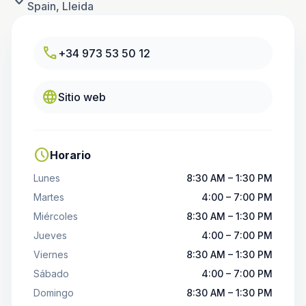
Spain, Lleida
call
+34 973 53 50 12
language
Sitio web
schedule
Horario
Lunes
8:30 AM – 1:30 PM
Martes
4:00 – 7:00 PM
Miércoles
8:30 AM – 1:30 PM
Jueves
4:00 – 7:00 PM
Viernes
8:30 AM – 1:30 PM
Sábado
4:00 – 7:00 PM
Domingo
8:30 AM – 1:30 PM