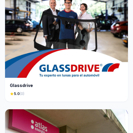
Glassdrive
star
5.0
(0)