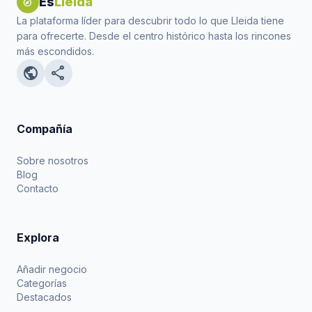
Es
Lleida
explore
La plataforma líder para descubrir todo lo que Lleida tiene
para ofrecerte. Desde el centro histórico hasta los rincones
más escondidos.
public
share
Compañía
Sobre nosotros
Blog
Contacto
Explora
Añadir negocio
Categorías
Destacados