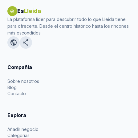
Es
Lleida
explore
La plataforma líder para descubrir todo lo que Lleida tiene
para ofrecerte. Desde el centro histórico hasta los rincones
más escondidos.
public
share
Compañía
Sobre nosotros
Blog
Contacto
Explora
Añadir negocio
Categorías