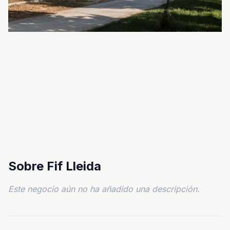
Sobre Fif Lleida
Este negocio aún no ha añadido una descripción.