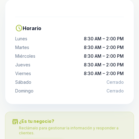
schedule
Horario
Lunes
8:30 AM – 2:00 PM
Martes
8:30 AM – 2:00 PM
Miércoles
8:30 AM – 2:00 PM
Jueves
8:30 AM – 2:00 PM
Viernes
8:30 AM – 2:00 PM
Sábado
Cerrado
Domingo
Cerrado
store
¿Es tu negocio?
Reclámalo para gestionar la información y responder a
clientes.