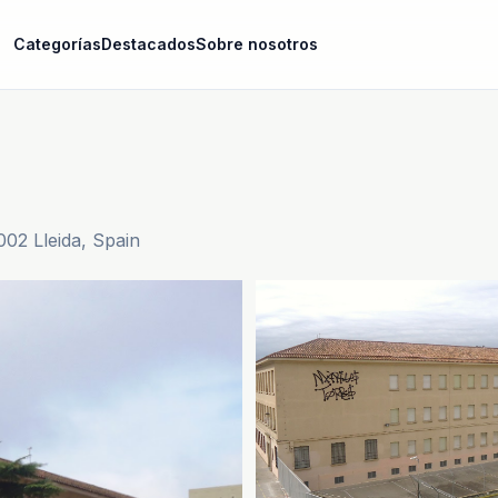
Categorías
Destacados
Sobre nosotros
002 Lleida, Spain