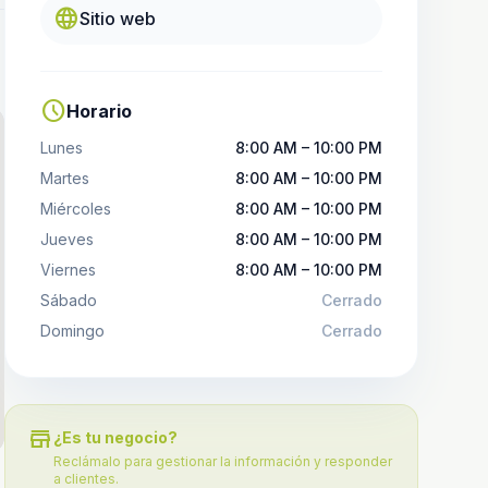
language
Sitio web
schedule
Horario
Lunes
8:00 AM – 10:00 PM
Martes
8:00 AM – 10:00 PM
Miércoles
8:00 AM – 10:00 PM
Jueves
8:00 AM – 10:00 PM
Viernes
8:00 AM – 10:00 PM
Sábado
Cerrado
Domingo
Cerrado
store
¿Es tu negocio?
Reclámalo para gestionar la información y responder
a clientes.